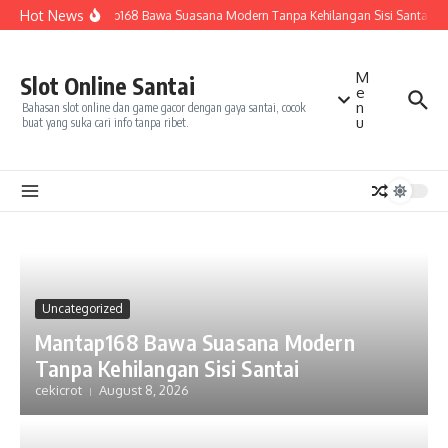
Skip to content
Hot News
Mantap168 Bawa Suasana Modern Tanpa Kehilangan Sisi Santai
M
Slot Online Santai
e
n
Bahasan slot online dan game gacor dengan gaya santai, cocok
u
buat yang suka cari info tanpa ribet.
Uncategorized
Mantap168 Bawa Suasana Modern
Tanpa Kehilangan Sisi Santai
cekicrot
August 8, 2026