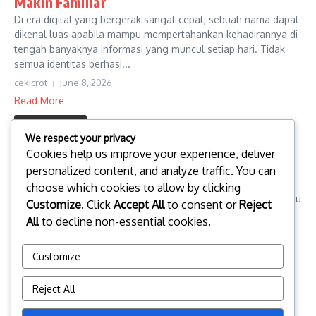
Makin Familiar
Di era digital yang bergerak sangat cepat, sebuah nama dapat
dikenal luas apabila mampu mempertahankan kehadirannya di
tengah banyaknya informasi yang muncul setiap hari. Tidak
semua identitas berhasi...
cekicrot
June 8, 2026
Read More
Uncategorized
We respect your privacy
Mengapa Okeplay777 Semakin Mudah
Cookies help us improve your experience, deliver
Ditemukan Online
personalized content, and analyze traffic. You can
Perkembangan internet telah mengubah cara masyarakat
choose which cookies to allow by clicking
menemukan informasi dalam kehidupan sehari-hari. Jika dahulu
Customize
. Click
Accept All
to consent or
Reject
seseorang harus mencari referensi melalui berbagai sumber
All
to decline non-essential cookies.
secara terpisah, kini hampir...
cekicrot
June 7, 2026
Customize
Read More
Reject All
1
2
3
4
5
...
15