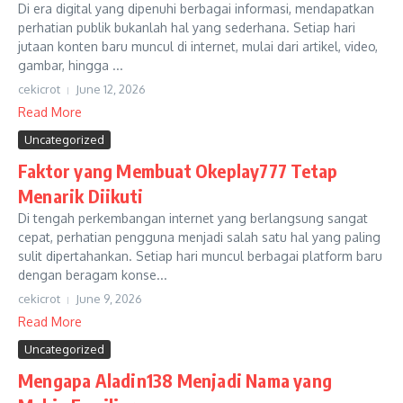
Di era digital yang dipenuhi berbagai informasi, mendapatkan
perhatian publik bukanlah hal yang sederhana. Setiap hari
jutaan konten baru muncul di internet, mulai dari artikel, video,
gambar, hingga ...
cekicrot
June 12, 2026
Read More
Uncategorized
Faktor yang Membuat Okeplay777 Tetap
Menarik Diikuti
Di tengah perkembangan internet yang berlangsung sangat
cepat, perhatian pengguna menjadi salah satu hal yang paling
sulit dipertahankan. Setiap hari muncul berbagai platform baru
dengan beragam konse...
cekicrot
June 9, 2026
Read More
Uncategorized
Mengapa Aladin138 Menjadi Nama yang