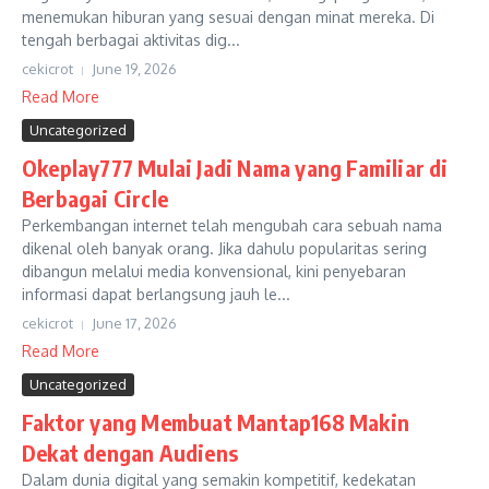
menemukan hiburan yang sesuai dengan minat mereka. Di
tengah berbagai aktivitas dig...
cekicrot
June 19, 2026
Read More
Uncategorized
Okeplay777 Mulai Jadi Nama yang Familiar di
Berbagai Circle
Perkembangan internet telah mengubah cara sebuah nama
dikenal oleh banyak orang. Jika dahulu popularitas sering
dibangun melalui media konvensional, kini penyebaran
informasi dapat berlangsung jauh le...
cekicrot
June 17, 2026
Read More
Uncategorized
Faktor yang Membuat Mantap168 Makin
Dekat dengan Audiens
Dalam dunia digital yang semakin kompetitif, kedekatan