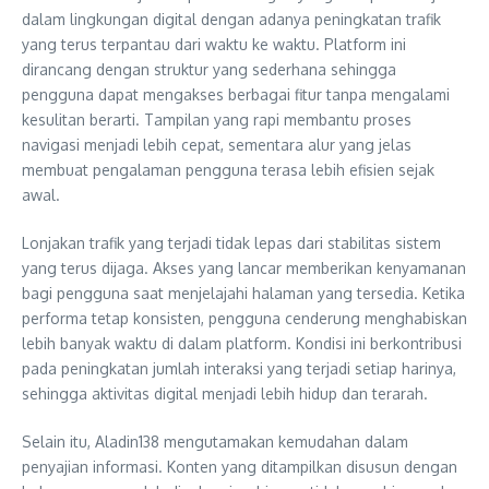
dalam lingkungan digital dengan adanya peningkatan trafik
yang terus terpantau dari waktu ke waktu. Platform ini
dirancang dengan struktur yang sederhana sehingga
pengguna dapat mengakses berbagai fitur tanpa mengalami
kesulitan berarti. Tampilan yang rapi membantu proses
navigasi menjadi lebih cepat, sementara alur yang jelas
membuat pengalaman pengguna terasa lebih efisien sejak
awal.
Lonjakan trafik yang terjadi tidak lepas dari stabilitas sistem
yang terus dijaga. Akses yang lancar memberikan kenyamanan
bagi pengguna saat menjelajahi halaman yang tersedia. Ketika
performa tetap konsisten, pengguna cenderung menghabiskan
lebih banyak waktu di dalam platform. Kondisi ini berkontribusi
pada peningkatan jumlah interaksi yang terjadi setiap harinya,
sehingga aktivitas digital menjadi lebih hidup dan terarah.
Selain itu, Aladin138 mengutamakan kemudahan dalam
penyajian informasi. Konten yang ditampilkan disusun dengan