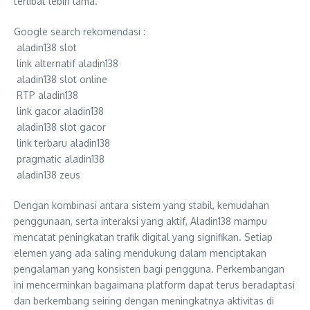
terlibat lebih lama.
Google search rekomendasi :
aladin138 slot
link alternatif aladin138
aladin138 slot online
RTP aladin138
link gacor aladin138
aladin138 slot gacor
link terbaru aladin138
pragmatic aladin138
aladin138 zeus
Dengan kombinasi antara sistem yang stabil, kemudahan
penggunaan, serta interaksi yang aktif, Aladin138 mampu
mencatat peningkatan trafik digital yang signifikan. Setiap
elemen yang ada saling mendukung dalam menciptakan
pengalaman yang konsisten bagi pengguna. Perkembangan
ini mencerminkan bagaimana platform dapat terus beradaptasi
dan berkembang seiring dengan meningkatnya aktivitas di