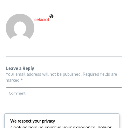
cekicrot
Leave a Reply
Your email address will not be published.
Required fields are
marked
*
We respect your privacy
Cookies help us improve your experience, deliver