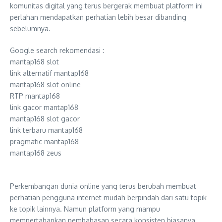
komunitas digital yang terus bergerak membuat platform ini
perlahan mendapatkan perhatian lebih besar dibanding
sebelumnya.
Google search rekomendasi :
mantap168 slot
link alternatif mantap168
mantap168 slot online
RTP mantap168
link gacor mantap168
mantap168 slot gacor
link terbaru mantap168
pragmatic mantap168
mantap168 zeus
Perkembangan dunia online yang terus berubah membuat
perhatian pengguna internet mudah berpindah dari satu topik
ke topik lainnya. Namun platform yang mampu
mempertahankan pembahasan secara konsisten biasanya