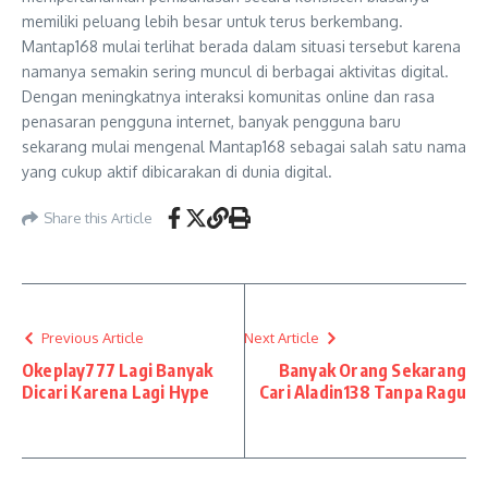
memiliki peluang lebih besar untuk terus berkembang.
Mantap168 mulai terlihat berada dalam situasi tersebut karena
namanya semakin sering muncul di berbagai aktivitas digital.
Dengan meningkatnya interaksi komunitas online dan rasa
penasaran pengguna internet, banyak pengguna baru
sekarang mulai mengenal Mantap168 sebagai salah satu nama
yang cukup aktif dibicarakan di dunia digital.
Share this Article
Previous Article
Next Article
Okeplay777 Lagi Banyak
Banyak Orang Sekarang
Dicari Karena Lagi Hype
Cari Aladin138 Tanpa Ragu