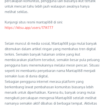
percakapan komunitas, pengguna lain biasanya ikut tertarik
untuk mencari tahu lebih jauh walaupun awalnya hanya
melihat sekilas.
Kunjungi situs resmi mantap168 di sini:
https://kitsu.app/users/1714777
Selain muncul di media sosial, Mantap168 juga mulai banyak
ditemukan dalam artikel ringan yang membahas tren digital
terkini. Semakin banyak halaman online yang ikut
membicarakan platform tersebut, semakin besar pula peluang
pengguna baru menemukannya melalui mesin pencari. Situasi
seperti ini membantu penyebaran nama Mantap168 menjadi
semakin luas di dunia digital.
Sebagian pengguna internet merasa platform yang
berkembang lewat pembahasan komunitas biasanya lebih
menarik untuk diperhatikan. Karena itu, banyak orang mulai
mengikuti percakapan mengenai Mantap168 setelah melihat
namanya semakin aktif dibahas di berbagai tempat. Aktivitas