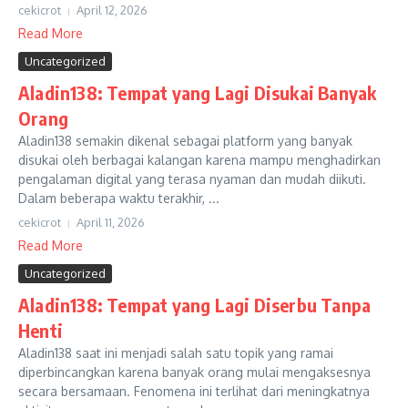
cekicrot
April 12, 2026
Read More
Uncategorized
Aladin138: Tempat yang Lagi Disukai Banyak
Orang
Aladin138 semakin dikenal sebagai platform yang banyak
disukai oleh berbagai kalangan karena mampu menghadirkan
pengalaman digital yang terasa nyaman dan mudah diikuti.
Dalam beberapa waktu terakhir, ...
cekicrot
April 11, 2026
Read More
Uncategorized
Aladin138: Tempat yang Lagi Diserbu Tanpa
Henti
Aladin138 saat ini menjadi salah satu topik yang ramai
diperbincangkan karena banyak orang mulai mengaksesnya
secara bersamaan. Fenomena ini terlihat dari meningkatnya