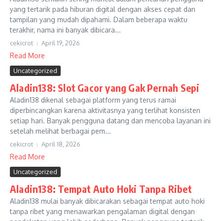
yang tertarik pada hiburan digital dengan akses cepat dan
tampilan yang mudah dipahami. Dalam beberapa waktu
terakhir, nama ini banyak dibicara...
cekicrot
April 19, 2026
Read More
Uncategorized
Aladin138: Slot Gacor yang Gak Pernah Sepi
Aladin138 dikenal sebagai platform yang terus ramai
diperbincangkan karena aktivitasnya yang terlihat konsisten
setiap hari. Banyak pengguna datang dan mencoba layanan ini
setelah melihat berbagai pem...
cekicrot
April 18, 2026
Read More
Uncategorized
Aladin138: Tempat Auto Hoki Tanpa Ribet
Aladin138 mulai banyak dibicarakan sebagai tempat auto hoki
tanpa ribet yang menawarkan pengalaman digital dengan