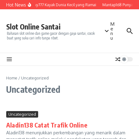
Skip to content
Hot News
Okeplay777 Kayak Dunia Kecil yang Ramai
Mantap168 Punya Car
M
Slot Online Santai
e
n
Bahasan slot online dan game gacor dengan gaya santai, cocok
u
buat yang suka cari info tanpa ribet.
Home
/
Uncategorized
Uncategorized
Uncategorized
Aladin138 Catat Trafik Online
Aladin138 menunjukkan perkembangan yang menarik dalam