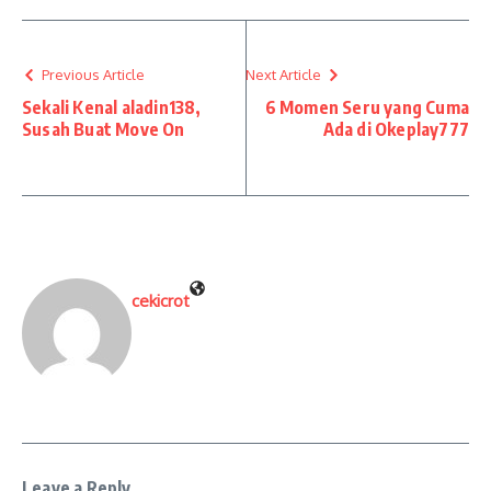
Previous Article
Next Article
Sekali Kenal aladin138,
6 Momen Seru yang Cuma
Susah Buat Move On
Ada di Okeplay777
cekicrot
Leave a Reply