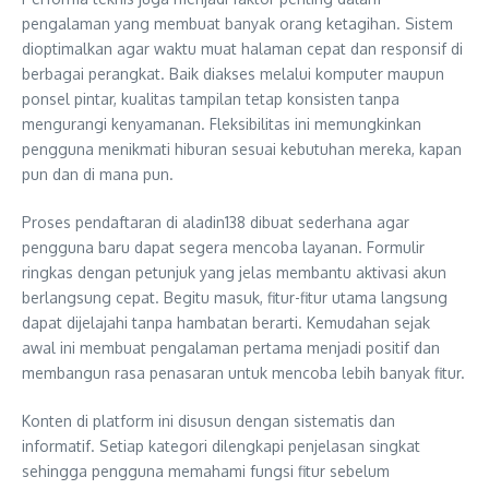
pengalaman yang membuat banyak orang ketagihan. Sistem
dioptimalkan agar waktu muat halaman cepat dan responsif di
berbagai perangkat. Baik diakses melalui komputer maupun
ponsel pintar, kualitas tampilan tetap konsisten tanpa
mengurangi kenyamanan. Fleksibilitas ini memungkinkan
pengguna menikmati hiburan sesuai kebutuhan mereka, kapan
pun dan di mana pun.
Proses pendaftaran di aladin138 dibuat sederhana agar
pengguna baru dapat segera mencoba layanan. Formulir
ringkas dengan petunjuk yang jelas membantu aktivasi akun
berlangsung cepat. Begitu masuk, fitur-fitur utama langsung
dapat dijelajahi tanpa hambatan berarti. Kemudahan sejak
awal ini membuat pengalaman pertama menjadi positif dan
membangun rasa penasaran untuk mencoba lebih banyak fitur.
Konten di platform ini disusun dengan sistematis dan
informatif. Setiap kategori dilengkapi penjelasan singkat
sehingga pengguna memahami fungsi fitur sebelum