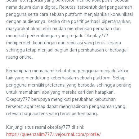
nama dalam dunia digital. Reputasi terbentuk dari pengalaman
pengguna serta cara sebuah platform menjalankan komunikasi
dengan audiensnya. Ketika citra positif berhasil dipertahankan,
masyarakat akan lebih mudah memberikan perhatian dan
mengikuti perkembangan yang terjadi. Okeplay777
memperoleh keuntungan dari reputasi yang terus terjaga
sehingga tetap menjadi bagian dari pembahasan di berbagai
ruang online.
Kemampuan memahami kebutuhan pengguna menjadi faktor
lain yang mendukung keberhasilan sebuah platform. Setiap
pengguna memiliki preferensi yang berbeda, sehingga penting
untuk memahami apa yang mereka cari dan harapkan.
Okeplay777 berupaya mengikuti perubahan kebutuhan
tersebut agar tetap dapat menghadirkan pengalaman yang
relevan bagi audiens yang terus berkembang.
Kunjungi situs resmi okeplay777 di sini:
https://queenzalim777.livejournal.com/profile/