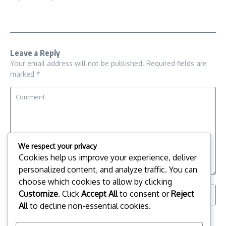
Leave a Reply
Your email address will not be published.
Required fields are
marked
*
We respect your privacy
Cookies help us improve your experience, deliver
personalized content, and analyze traffic. You can
choose which cookies to allow by clicking
Customize
. Click
Accept All
to consent or
Reject
All
to decline non-essential cookies.
Save my name, email, and website in this browser for the