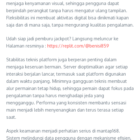
menjaga kenyamanan visual, sehingga pengguna dapat
berpindah perangkat tanpa harus mengatur ulang tampilan.
Fleksibilitas ini membuat aktivitas digital bisa dinikmati kapan
saja dan di mana saja, tanpa mengurangi kualitas pengalaman.
Udah siap jadi pemburu jackpot? Langsung meluncur ke
Halaman resminya :
https://replit.com/@benisi859
Stabilitas teknis platform juga berperan penting dalam
menjaga keseruan bermain. Server dioptimalkan agar setiap
interaksi berjalan lancar, termasuk saat platform digunakan
dalam waktu panjang. Minimnya gangguan teknis membuat
alur permainan tetap hidup, sehingga pemain dapat fokus pada
pengalaman tanpa harus menghadapi jeda yang
mengganggu. Performa yang konsisten membantu sensasi
main menjadi lebih menyenangkan dan terus terasa setiap
saat.
Aspek keamanan menjadi perhatian serius di mantap168.
Sistem melindungi data pengguna dengan mekanisme efisien,