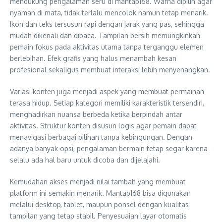
mendukung pengalaman seru di mantap168. Warna dipilih agar
nyaman di mata, tidak terlalu mencolok namun tetap menarik.
Ikon dan teks tersusun rapi dengan jarak yang pas, sehingga
mudah dikenali dan dibaca. Tampilan bersih memungkinkan
pemain fokus pada aktivitas utama tanpa terganggu elemen
berlebihan. Efek grafis yang halus menambah kesan
profesional sekaligus membuat interaksi lebih menyenangkan.
Variasi konten juga menjadi aspek yang membuat permainan
terasa hidup. Setiap kategori memiliki karakteristik tersendiri,
menghadirkan nuansa berbeda ketika berpindah antar
aktivitas. Struktur konten disusun logis agar pemain dapat
menavigasi berbagai pilihan tanpa kebingungan. Dengan
adanya banyak opsi, pengalaman bermain tetap segar karena
selalu ada hal baru untuk dicoba dan dijelajahi.
Kemudahan akses menjadi nilai tambah yang membuat
platform ini semakin menarik. Mantap168 bisa digunakan
melalui desktop, tablet, maupun ponsel dengan kualitas
tampilan yang tetap stabil. Penyesuaian layar otomatis