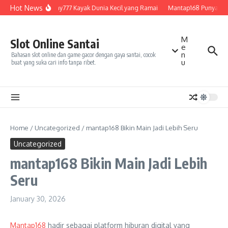
Skip to content
Hot News
Okeplay777 Kayak Dunia Kecil yang Ramai
Mantap168 Punya Cara
M
Slot Online Santai
e
n
Bahasan slot online dan game gacor dengan gaya santai, cocok
u
buat yang suka cari info tanpa ribet.
Home
/
Uncategorized
/
mantap168 Bikin Main Jadi Lebih Seru
Uncategorized
mantap168 Bikin Main Jadi Lebih
Seru
January 30, 2026
Mantap168
hadir sebagai platform hiburan digital yang