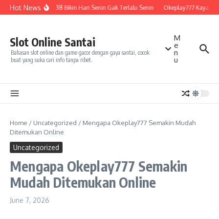
Skip to content
Hot News
Aladin138 Bikin Hari Senin Gak Terlalu Senin
Okeplay777 Kayak Du
M
Slot Online Santai
e
n
Bahasan slot online dan game gacor dengan gaya santai, cocok
u
buat yang suka cari info tanpa ribet.
Home
/
Uncategorized
/
Mengapa Okeplay777 Semakin Mudah
Ditemukan Online
Uncategorized
Mengapa Okeplay777 Semakin
Mudah Ditemukan Online
June 7, 2026