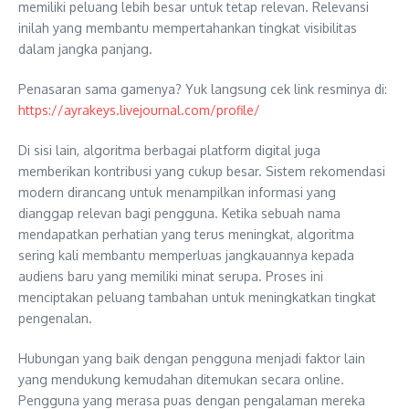
memiliki peluang lebih besar untuk tetap relevan. Relevansi
inilah yang membantu mempertahankan tingkat visibilitas
dalam jangka panjang.
Penasaran sama gamenya? Yuk langsung cek link resminya di:
https://ayrakeys.livejournal.com/profile/
Di sisi lain, algoritma berbagai platform digital juga
memberikan kontribusi yang cukup besar. Sistem rekomendasi
modern dirancang untuk menampilkan informasi yang
dianggap relevan bagi pengguna. Ketika sebuah nama
mendapatkan perhatian yang terus meningkat, algoritma
sering kali membantu memperluas jangkauannya kepada
audiens baru yang memiliki minat serupa. Proses ini
menciptakan peluang tambahan untuk meningkatkan tingkat
pengenalan.
Hubungan yang baik dengan pengguna menjadi faktor lain
yang mendukung kemudahan ditemukan secara online.
Pengguna yang merasa puas dengan pengalaman mereka