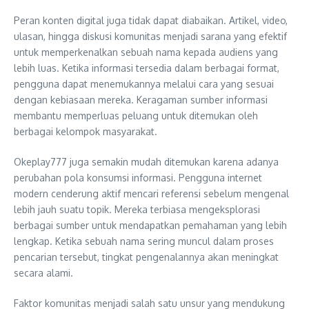
Peran konten digital juga tidak dapat diabaikan. Artikel, video,
ulasan, hingga diskusi komunitas menjadi sarana yang efektif
untuk memperkenalkan sebuah nama kepada audiens yang
lebih luas. Ketika informasi tersedia dalam berbagai format,
pengguna dapat menemukannya melalui cara yang sesuai
dengan kebiasaan mereka. Keragaman sumber informasi
membantu memperluas peluang untuk ditemukan oleh
berbagai kelompok masyarakat.
Okeplay777 juga semakin mudah ditemukan karena adanya
perubahan pola konsumsi informasi. Pengguna internet
modern cenderung aktif mencari referensi sebelum mengenal
lebih jauh suatu topik. Mereka terbiasa mengeksplorasi
berbagai sumber untuk mendapatkan pemahaman yang lebih
lengkap. Ketika sebuah nama sering muncul dalam proses
pencarian tersebut, tingkat pengenalannya akan meningkat
secara alami.
Faktor komunitas menjadi salah satu unsur yang mendukung