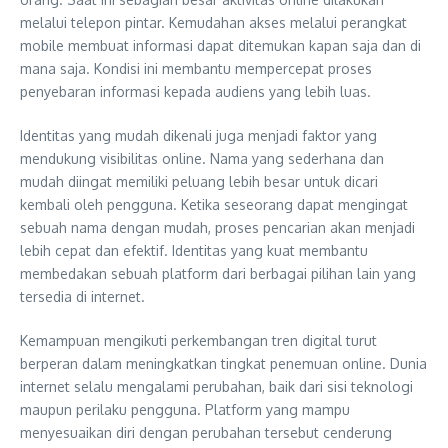
melalui telepon pintar. Kemudahan akses melalui perangkat
mobile membuat informasi dapat ditemukan kapan saja dan di
mana saja. Kondisi ini membantu mempercepat proses
penyebaran informasi kepada audiens yang lebih luas.
Identitas yang mudah dikenali juga menjadi faktor yang
mendukung visibilitas online. Nama yang sederhana dan
mudah diingat memiliki peluang lebih besar untuk dicari
kembali oleh pengguna. Ketika seseorang dapat mengingat
sebuah nama dengan mudah, proses pencarian akan menjadi
lebih cepat dan efektif. Identitas yang kuat membantu
membedakan sebuah platform dari berbagai pilihan lain yang
tersedia di internet.
Kemampuan mengikuti perkembangan tren digital turut
berperan dalam meningkatkan tingkat penemuan online. Dunia
internet selalu mengalami perubahan, baik dari sisi teknologi
maupun perilaku pengguna. Platform yang mampu
menyesuaikan diri dengan perubahan tersebut cenderung