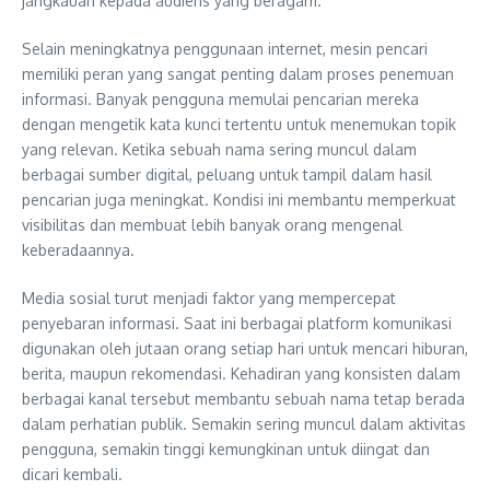
jangkauan kepada audiens yang beragam.
Selain meningkatnya penggunaan internet, mesin pencari
memiliki peran yang sangat penting dalam proses penemuan
informasi. Banyak pengguna memulai pencarian mereka
dengan mengetik kata kunci tertentu untuk menemukan topik
yang relevan. Ketika sebuah nama sering muncul dalam
berbagai sumber digital, peluang untuk tampil dalam hasil
pencarian juga meningkat. Kondisi ini membantu memperkuat
visibilitas dan membuat lebih banyak orang mengenal
keberadaannya.
Media sosial turut menjadi faktor yang mempercepat
penyebaran informasi. Saat ini berbagai platform komunikasi
digunakan oleh jutaan orang setiap hari untuk mencari hiburan,
berita, maupun rekomendasi. Kehadiran yang konsisten dalam
berbagai kanal tersebut membantu sebuah nama tetap berada
dalam perhatian publik. Semakin sering muncul dalam aktivitas
pengguna, semakin tinggi kemungkinan untuk diingat dan
dicari kembali.