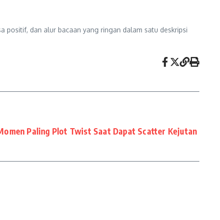
positif, dan alur bacaan yang ringan dalam satu deskripsi
omen Paling Plot Twist Saat Dapat Scatter Kejutan