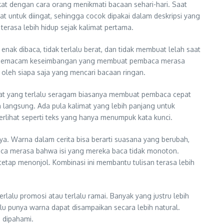
kat dengan cara orang menikmati bacaan sehari-hari. Saat
 untuk diingat, sehingga cocok dipakai dalam deskripsi yang
 terasa lebih hidup sejak kalimat pertama.
ak dibaca, tidak terlalu berat, dan tidak membuat lelah saat
an. Ada semacam keseimbangan yang membuat pembaca merasa
a oleh siapa saja yang mencari bacaan ringan.
limat yang terlalu seragam biasanya membuat pembaca cepat
 langsung. Ada pula kalimat yang lebih panjang untuk
terlihat seperti teks yang hanya menumpuk kata kunci.
a. Warna dalam cerita bisa berarti suasana yang berubah,
aca merasa bahwa isi yang mereka baca tidak monoton.
tap menonjol. Kombinasi ini membantu tulisan terasa lebih
alu promosi atau terlalu ramai. Banyak yang justru lebih
alu punya warna dapat disampaikan secara lebih natural.
 dipahami.