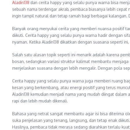
Aladin138
dan cerita happy yang selalu punya warna bisa menja
sebuah nama terdengar akrab, pembaca biasanya lebih cepat m
ingin tampil natural dan tetap ramah bagi berbagai kalangan. D
Banyak orang menyukai cerita yang memberi nuansa positif tan
diikuti. Cerita happy yang selalu punya warna hadir dengan si
nyaman. Ketika Aladin138 dikaitkan dengan suasana seperti ini,
Salah satu alasan topik seperti ini menarik adalah karena p
bosan, sedangkan variasi struktur kalimat membantu menjaga 
menjelaskan suasana dengan lebih mengalir. Dengan pola sepert
Cerita happy yang selalu punya warna juga memberi ruang bag
kesan yang berkembang, atau energi positif yang terus munc
Aladin138 kemudian menjadi nama yang mudah diingat dalam al
rapi dan lebih mudah dikenali.
Bahasa yang netral sangat membantu agar isi bisa diterima o
suka penjelasan yang tenang, langsung, dan tetap enak diikuti
Hasilnya, pembaca tidak merasa sedang diarahkan terlalu kua