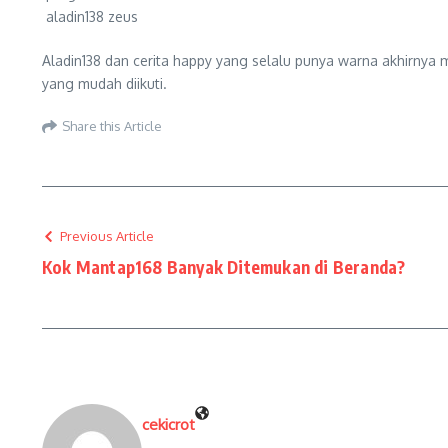
aladin138 zeus
Aladin138 dan cerita happy yang selalu punya warna akhirnya 
yang mudah diikuti.
Share this Article
Previous Article
Kok Mantap168 Banyak Ditemukan di Beranda?
cekicrot