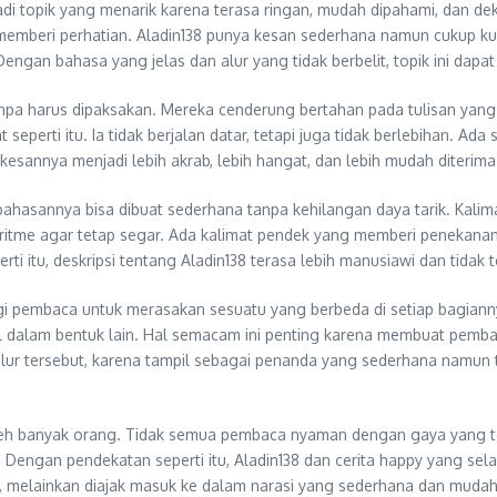
di topik yang menarik karena terasa ringan, mudah dipahami, dan de
emberi perhatian. Aladin138 punya kesan sederhana namun cukup kuat
engan bahasa yang jelas dan alur yang tidak berbelit, topik ini dapat
pa harus dipaksakan. Mereka cenderung bertahan pada tulisan yang en
fat seperti itu. Ia tidak berjalan datar, tetapi juga tidak berlebih
 kesannya menjadi lebih akrab, lebih hangat, dan lebih mudah diterim
embahasannya bisa dibuat sederhana tanpa kehilangan daya tarik. Ka
ritme agar tetap segar. Ada kalimat pendek yang memberi penekanan
i itu, deskripsi tentang Aladin138 terasa lebih manusiawi dan tidak 
i pembaca untuk merasakan sesuatu yang berbeda di setiap bagianny
ul dalam bentuk lain. Hal semacam ini penting karena membuat pemb
ur tersebut, karena tampil sebagai penanda yang sederhana namun te
leh banyak orang. Tidak semua pembaca nyaman dengan gaya yang terl
. Dengan pendekatan seperti itu, Aladin138 dan cerita happy yang sel
t, melainkan diajak masuk ke dalam narasi yang sederhana dan mudah