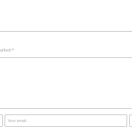
marked
*