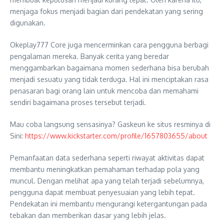
menjaga fokus menjadi bagian dari pendekatan yang sering
digunakan.
Okeplay777 Core juga mencerminkan cara pengguna berbagi
pengalaman mereka. Banyak cerita yang beredar
menggambarkan bagaimana momen sederhana bisa berubah
menjadi sesuatu yang tidak terduga. Hal ini menciptakan rasa
penasaran bagi orang lain untuk mencoba dan memahami
sendiri bagaimana proses tersebut terjadi.
Mau coba langsung sensasinya? Gaskeun ke situs resminya di
Sini:
https://www.kickstarter.com/profile/1657803655/about
Pemanfaatan data sederhana seperti riwayat aktivitas dapat
membantu meningkatkan pemahaman terhadap pola yang
muncul. Dengan melihat apa yang telah terjadi sebelumnya,
pengguna dapat membuat penyesuaian yang lebih tepat.
Pendekatan ini membantu mengurangi ketergantungan pada
tebakan dan memberikan dasar yang lebih jelas.