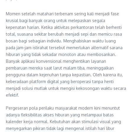
Momen setelah matahari terbenam sering kali menjadi fase
krusial bagi banyak orang untuk melepaskan segala
kepenatan harian. Ketika aktivitas perkantoran telah berhenti
total, suasana sekitar berubah menjadi sepi dan memicu rasa
bosan bagi sebagian individu. Menghabiskan waktu luang
pada jam-jam istirahat tersebut memerlukan alternatif sarana
hiburan yang tidak sekadar monoton atau membosankan.
Banyak aplikasi konvensional menghentikan layanan
pembaruan mereka saat larut malam tiba, meninggalkan
pengguna dalam kejenuhan tanpa kepastian. Oleh karena itu,
keberadaan platform digital yang beroperasi tanpa henti
menjadi solusi mutlak untuk mengisi kekosongan waktu secara
efektif.
Pergeseran pola perilaku masyarakat modern kini menuntut
adanya fleksibilitas akses hiburan yang melampaui batas
kalender kerja normal. Kebutuhan akan stimulasi visual yang
menyegarkan pikiran tidak lagi mengenal istilah hari libur