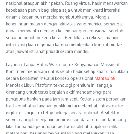
nasional ataupun akhir pekan. Ruang virtual hadir menawarkan
kebebasan penuh bagi siapa saja untuk menikmati interaksi
dinamis kapan pun mereka membutuhkannya. Mengisi
keheningan malam dengan aktivitas yang memicu semangat
dapat membantu menjaga keseimbangan emosional setelah
seharian penuh bekerja keras. Pendekatan rekreasi mandiri
inilah yang kian digemari karena memberikan kontrol mutlak
atas jadwal istirahat pribadi secara mandiri.
Layanan Tanpa Batas Waktu untuk Kenyamanan Maksimal
Komitmen mendalam untuk selalu hadir setiap saat ditunjukkan
secara konsisten melalui konsep operasional
Mantap168
Menolak Libur. Platform teknologi premium ini sengaja
dirancang untuk terus berjalan aktif mendampingi para
pengguna bahkan pada jam-jam sepi. Ketika sistem perbankan
tradisional atau layanan publik mulai melambat, infrastruktur
digital di sini justru tetap bekerja secara optimal. Arsitektur
server canggih menjamin pemrosesan data terus berlangsung
kilat tanpa ada penurunan performa akibat lonjakan trafik
malam hari. Kesiapan teknis inilah yang melahirkan rasa