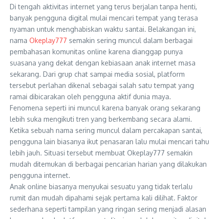
Di tengah aktivitas internet yang terus berjalan tanpa henti,
banyak pengguna digital mulai mencari tempat yang terasa
nyaman untuk menghabiskan waktu santai. Belakangan ini,
nama
Okeplay777
semakin sering muncul dalam berbagai
pembahasan komunitas online karena dianggap punya
suasana yang dekat dengan kebiasaan anak internet masa
sekarang. Dari grup chat sampai media sosial, platform
tersebut perlahan dikenal sebagai salah satu tempat yang
ramai dibicarakan oleh pengguna aktif dunia maya.
Fenomena seperti ini muncul karena banyak orang sekarang
lebih suka mengikuti tren yang berkembang secara alami.
Ketika sebuah nama sering muncul dalam percakapan santai,
pengguna lain biasanya ikut penasaran lalu mulai mencari tahu
lebih jauh. Situasi tersebut membuat Okeplay777 semakin
mudah ditemukan di berbagai pencarian harian yang dilakukan
pengguna internet.
Anak online biasanya menyukai sesuatu yang tidak terlalu
rumit dan mudah dipahami sejak pertama kali dilihat. Faktor
sederhana seperti tampilan yang ringan sering menjadi alasan